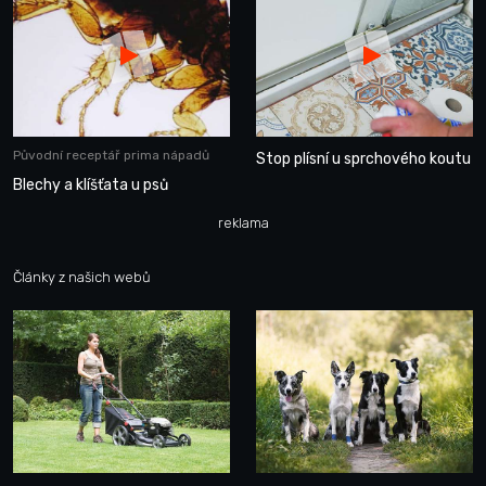
Původní receptář prima nápadů
Stop plísní u sprchového koutu
Blechy a klíšťata u psů
reklama
Články z našich webů