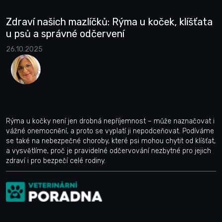
Zdraví našich mazlíčků: Rýma u koček, klíšťata
u psů a správné odčervení
26.10.2025
Rýma u kočky není jen drobná nepříjemnost – může naznačovat i
vážné onemocnění, a proto se vyplatí ji nepodceňovat. Podíváme
se také na nebezpečné choroby, které psi mohou chytit od klíšťat,
a vysvětlíme, proč je pravidelné odčervování nezbytné pro jejich
zdraví i pro bezpečí celé rodiny.