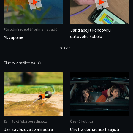
Původní receptář prima nápadů
Jak zapojit koncovku
datového kabelu
Akvaponie
reklama
Články z našich webů
Zahrádkářská poradna.cz
Český kutil.cz
Jak zavlažovat zahradu a
Chytrá domácnost zajistí