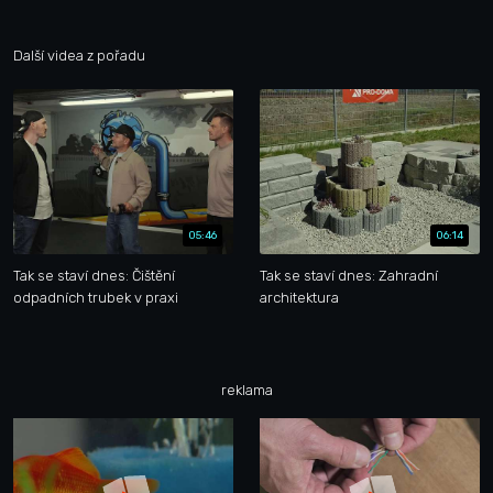
Další videa z pořadu
05:46
06:14
Tak se staví dnes: Čištění
Tak se staví dnes: Zahradní
odpadních trubek v praxi
architektura
reklama