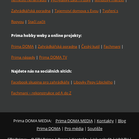
Zahrádkářská poradna
|
Tajemství domova s Evou
|
Tvoření s
Rooyou
|
Stačí začít
Prima hobby weby a online projekty:
Prima DOMA
|
Zahrádkářská poradna
|
Český kutil
|
Fachmani
|
Prima nápady
|
Prima DOMA TV
Najdete nás na sociálních sítích:
Facebook skupina pro zahrádkáře
|
Libovky Pepy Libického
|
Fachmani – rekonstrukce od A do Z
Prima DOMA MEDIA:
Prima DOMA MEDIA
|
Kontakty
|
Blog
Prima DOMA
|
Pro média
|
Soutěže