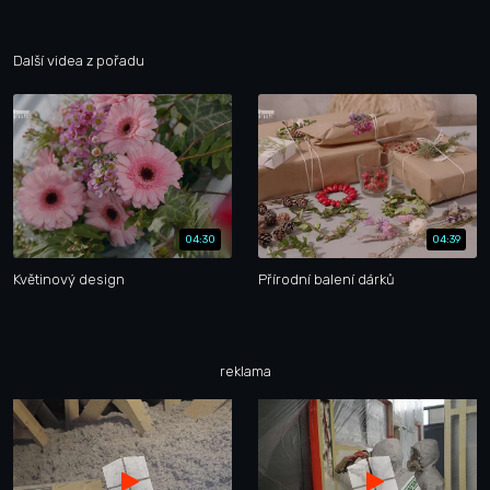
Další videa z pořadu
04:30
04:39
Květinový design
Přírodní balení dárků
reklama