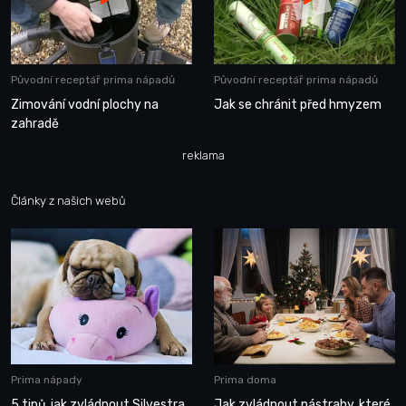
Původní receptář prima nápadů
Původní receptář prima nápadů
Zimování vodní plochy na
Jak se chránit před hmyzem
zahradě
reklama
Články z našich webů
Prima nápady
Prima doma
5 tipů, jak zvládnout Silvestra
Jak zvládnout nástrahy, které