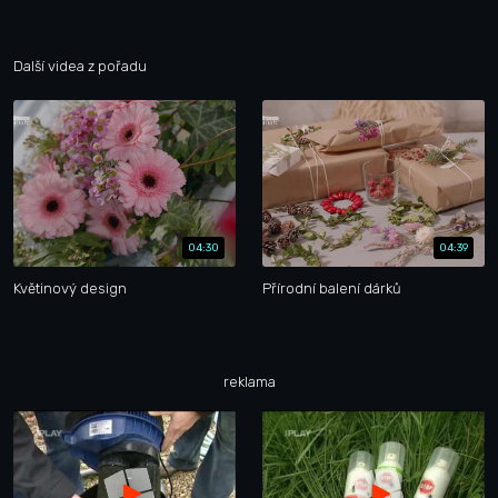
Další videa z pořadu
04:30
04:39
Květinový design
Přírodní balení dárků
reklama