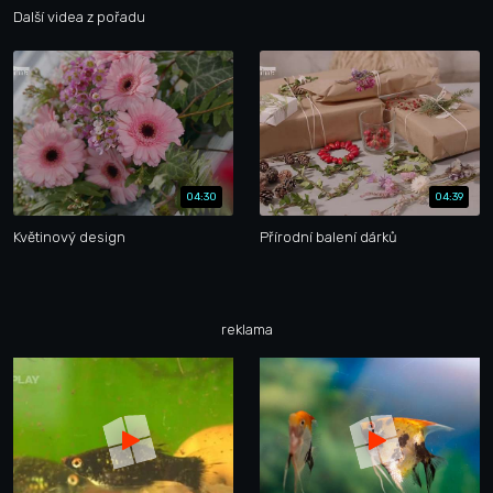
Další videa z pořadu
04:30
04:39
Květinový design
Přírodní balení dárků
reklama