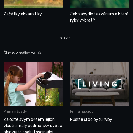
Začátky akvaristiky
Jak zabydlet akvárium a které
ryby vybrat?
reklama
Články z našich webů
Prima nápady
Prima nápady
Založte svým dětem jejich
Pusťte si do bytu ryby
vlastní malý podmořský svět a
objevujte spolu fascinující