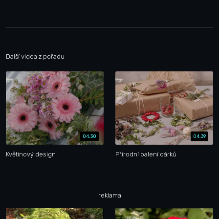
Další videa z pořadu
04:30
04:39
Květinový design
Přírodní balení dárků
reklama