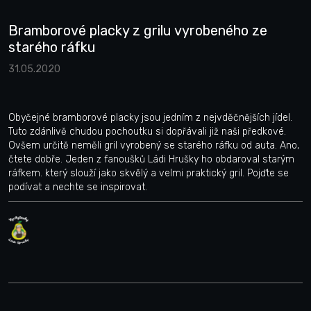
Bramborové placky z grilu vyrobeného ze
starého ráfku
31.05.2020
Obyčejné bramborové placky jsou jedním z nejvděčnějších jídel.
Tuto zdánlivě chudou pochoutku si dopřávali již naši předkové.
Ovšem určitě neměli gril vyrobený se starého ráfku od auta. Ano,
čtete dobře. Jeden z fanoušků Ládi Hrušky ho obdaroval starým
ráfkem. který slouží jako skvělý a velmi praktický gril. Pojďte se
podívat a nechte se inspirovat.