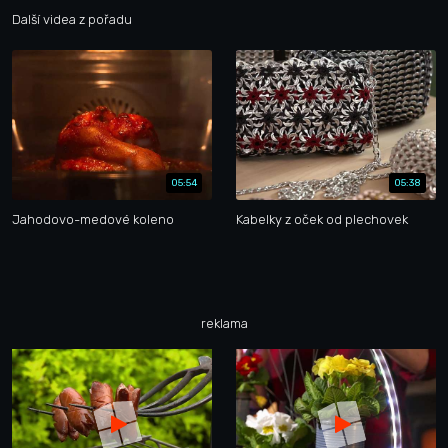
Další videa z pořadu
05:54
05:38
Jahodovo-medové koleno
Kabelky z oček od plechovek
reklama