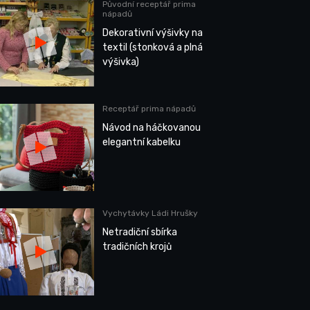
Původní receptář prima
nápadů
Dekorativní výšivky na
textil (stonková a plná
výšivka)
Receptář prima nápadů
Návod na háčkovanou
elegantní kabelku
Vychytávky Ládi Hrušky
Netradiční sbírka
tradičních krojů