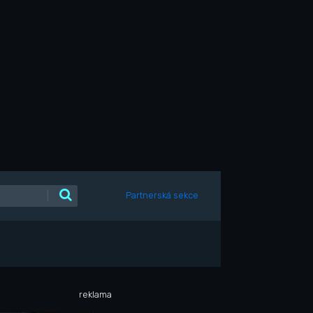
|
Partnerská sekce
reklama