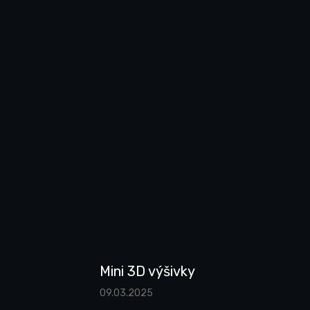
Mini 3D výšivky
09.03.2025