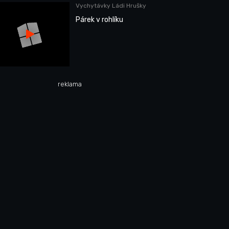
Vychytávky Ládi Hrušky
Párek v rohlíku
reklama