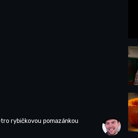
retro rybičkovou pomazánkou