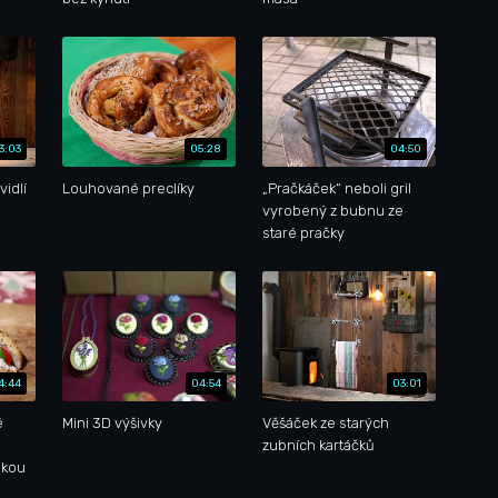
3:03
05:28
04:50
vidlí
Louhované preclíky
„Pračkáček“ neboli gril
vyrobený z bubnu ze
staré pračky
4:44
04:54
03:01
é
Mini 3D výšivky
Věšáček ze starých
zubních kartáčků
nkou