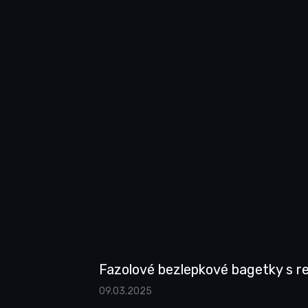
Fazolové bezlepkové bagetky s 
09.03.2025