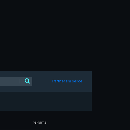
|
Partnerská sekce
reklama