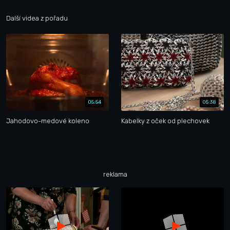
Další videa z pořadu
05:54
05:38
Jahodovo-medové koleno
Kabelky z oček od plechovek
reklama