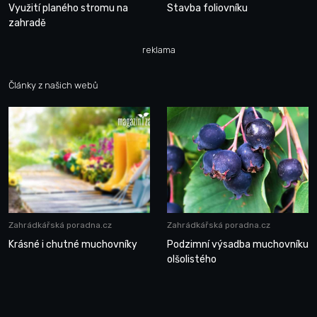
Využití planého stromu na
Stavba foliovníku
zahradě
reklama
Články z našich webů
Zahrádkářská poradna.cz
Zahrádkářská poradna.cz
Krásné i chutné muchovníky
Podzimní výsadba muchovníku
olšolistého