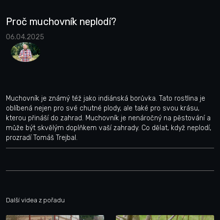
Proč muchovník neplodí?
06.04.2025
Muchovník je známý též jako indiánská borůvka. Tato rostlina je
oblíbená nejen pro své chutné plody, ale také pro svou krásu,
kterou přináší do zahrad. Muchovník je nenáročný na pěstování a
může být skvělým doplňkem vaší zahrady. Co dělat, když neplodí,
prozradí Tomáš Trejbal.
Další videa z pořadu