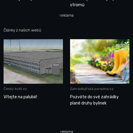
stromů
reklama
Články z našich webů
Český kutil.cz
Zahrádkářská poradna.cz
Vítejte na palubě!
Pozvěte do své zahrádky
plané druhy bylinek
reklama