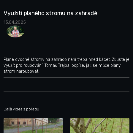
Využití planého stromu na zahradě
13.04.2025
Plané ovocné stromy na zahradě není třeba hned kácet. Zkuste je
využít pro roubování. Tomáš Trejbal popíše, jak se může planý
strom naroubovat.
Další videa z pořadu