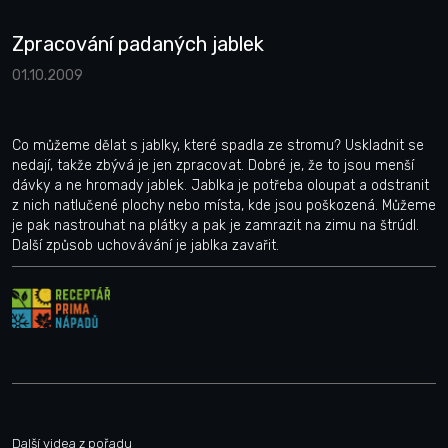
Zpracování padaných jablek
01.10.2009
Co můžeme dělat s jablky, které spadla ze stromu? Uskladnit se
nedají, takže zbývá je jen zpracovat. Dobré je, že to jsou menší
dávky a ne hromady jablek. Jablka je potřeba oloupat a odstranit
z nich natlučené plochy nebo místa, kde jsou poškozená. Můžeme
je pak nastrouhat na plátky a pak je zamrazit na zimu na štrúdl.
Další způsob uchovávání je jablka zavařit.
Další videa z pořadu