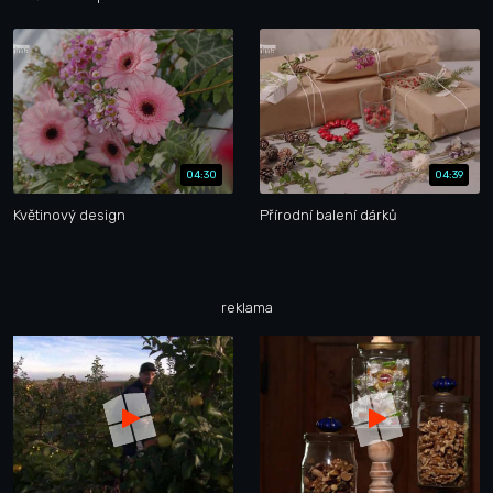
04:30
04:39
Květinový design
Přírodní balení dárků
reklama