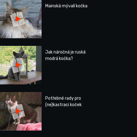
Mainská mývalí kočka
Jak náročná je ruská
modrá kočka?
Potřebné rady pro
(ne)kastraci koček