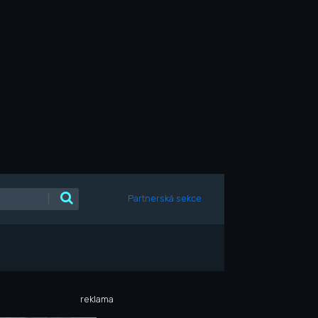
|
Partnerská sekce
reklama