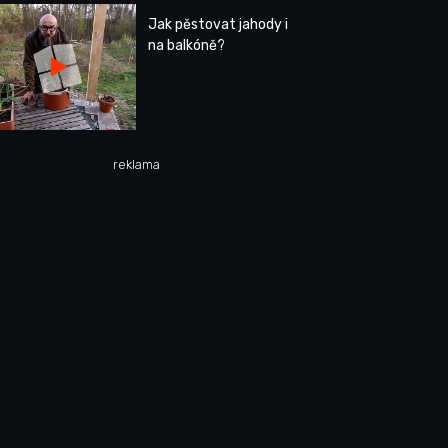
Jak pěstovat jahody i
na balkóně?
reklama