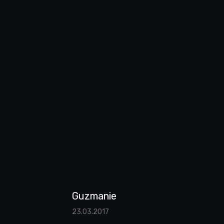
Guzmanie
23.03.2017