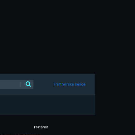
|
Partnerská sekce
reklama