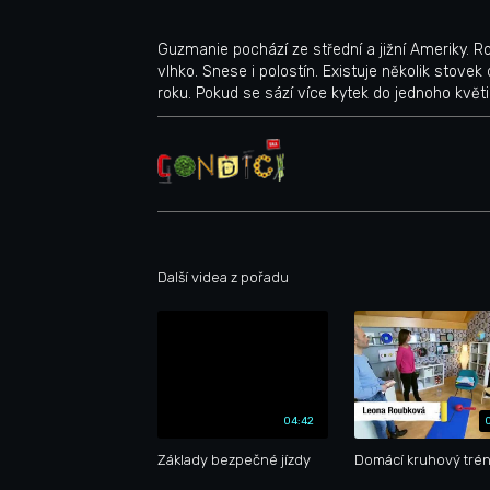
Guzmanie pochází ze střední a jižní Ameriky. 
vlhko. Snese i polostín. Existuje několik stovek 
roku. Pokud se sází více kytek do jednoho květi
Další videa z pořadu
04:42
Základy bezpečné jízdy
Domácí kruhový trén