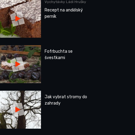
Vychytávky Ládi Hrušky
Recept na andělský
perník
Fofrbuchta se
švestkami
Jak vybrat stromy do
zahrady