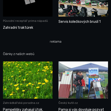
Původní receptář prima nápadů
Servis kolečkových bruslí 1
Zahradní traktůrek
reklama
Články z našich webů
Zahrádkářská poradna.cz
Český kutil.cz
Pampelišky zahajují útok.
Pama si vás dovoluje pozvat