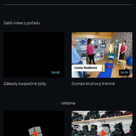
Další videa z pořadu
04:42
06:16
Základy bezpečné jízdy
Domácí kruhový trénink
reklama