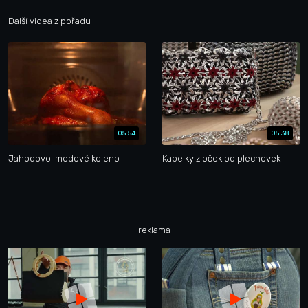
Další videa z pořadu
05:54
05:38
Jahodovo-medové koleno
Kabelky z oček od plechovek
reklama