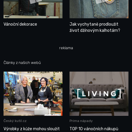
Vánoční dekorace
Jak vychytaně prodloužit
život džínovým kalhotám?
reklama
Články z našich webů
Český kutil.cz
Prima nápady
Výrobky z kůže mohou sloužit
TOP 10 vánočních nákupů