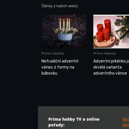
Články z našich webů
Prima nápady
Prima nápady
Netradiční adventní
Adventní prkénko j
věnec z formy na
skvělá varianta
bábovku
adventního věnce
Prima hobby TV a online
Re
pořady:
Min