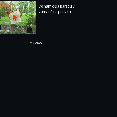
Co nám dělá parádu v
zahradě na podzim
reklama