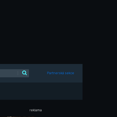
|
Partnerská sekce
reklama