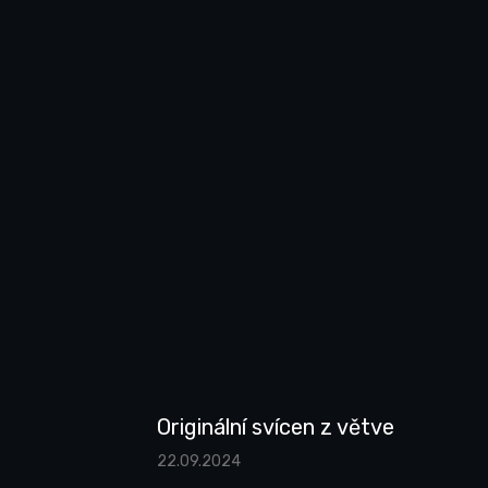
Originální svícen z větve
22.09.2024