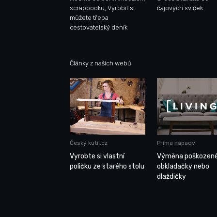
scrapbooku, Vyrobit si
čajových svíček
můžete třeba
cestovatelský deník
Články z našich webů
Český kutil.cz
Prima nápady
Vyrobte si vlastní
Výměna poškozen
poličku ze starého stolu
obkladačky nebo
dlaždičky