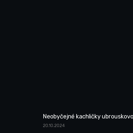
Neobyčejné kachličky ubrouskov
20.10.2024