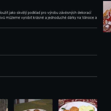
oužit jako skvělý podklad pro výrobu závěsných dekorací
tivů můžeme vyrobit krásné a jednoduché dárky na Vánoce a