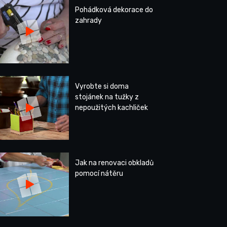
Pohádková dekorace do
zahrady
Vyrobte si doma
stojánek na tužky z
nepoužitých kachliček
Jak na renovaci obkladů
pomocí nátěru