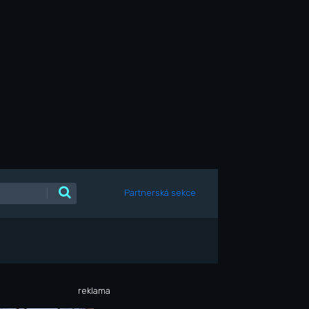
|
Partnerská sekce
reklama