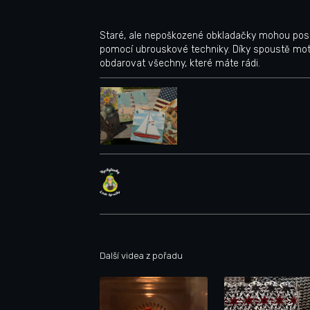
Staré, ale nepoškozené obkladačky mohou posl
pomocí ubrouskové techniky. Díky spoustě mo
obdarovat všechny, které máte rádi.
Další videa z pořadu