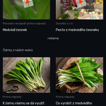
Původní receptář prima nápadů
Gondíci s.r.o.
Medvědí česnek
Pesto z medvědího česneku
reklama
Články z našich webů
Prima nápady
Prima nápady
K čemu všemu se dá využít
Co vyrobit z medvědího