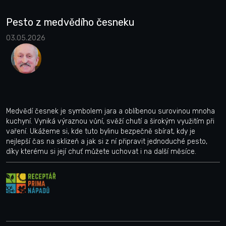
Pesto z medvědího česneku
03.05.2026
Medvědí česnek je symbolem jara a oblíbenou surovinou mnoha
kuchyní. Vyniká výraznou vůní, svěží chutí a širokým využitím při
vaření. Ukážeme si, kde tuto bylinu bezpečně sbírat, kdy je
nejlepší čas na sklizeň a jak si z ní připravit jednoduché pesto,
díky kterému si její chuť můžete uchovat i na další měsíce.